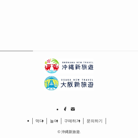
먹다
놀이
구매하기
문의하기
©
沖縄新旅遊.