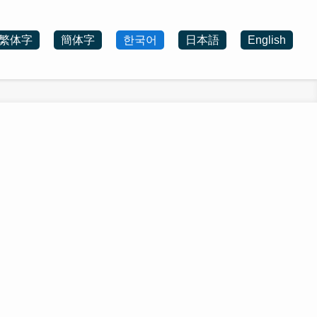
繁体字
簡体字
한국어
日本語
English